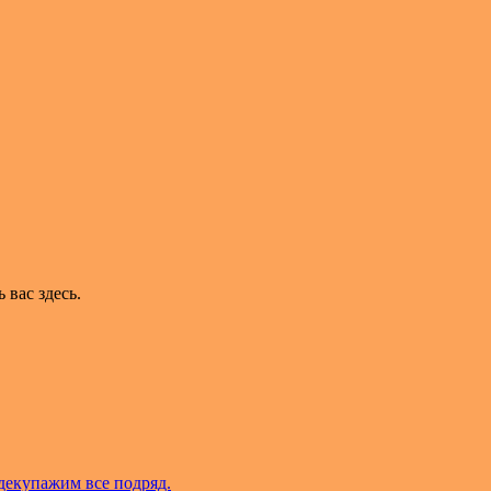
ь вас здесь.
декупажим все подряд.