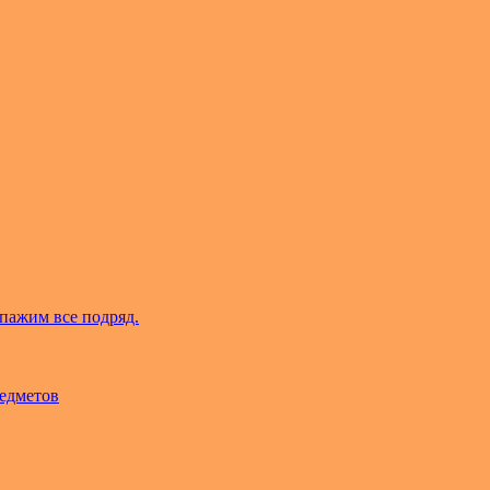
пажим все подряд.
редметов