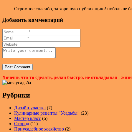
Огромное спасибо, за хорошую публикацию! побольше бы 
Добавить комментарий
Хочешь что-то сделать, делай быстро, не откладывая - жизн
Рубрики
Дизайн участка
(7)
Кулинарные рецепты "Усадьбы"
(23)
Мастер класс
(6)
Огород
(11)
Приусадебное хозяйство
(2)