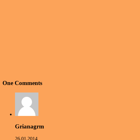
One Comments
Grianagrm
26.01.2014