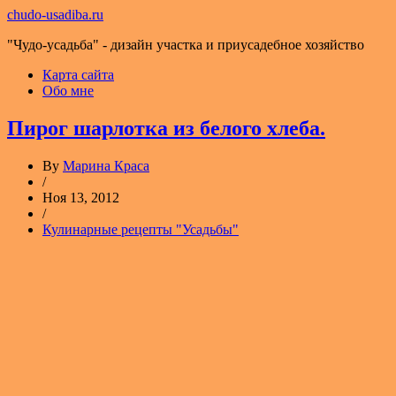
chudo-usadiba.ru
"Чудо-усадьба" - дизайн участка и приусадебное хозяйство
Карта сайта
Обо мне
Пирог шарлотка из белого хлеба.
By
Марина Краса
/
Ноя 13, 2012
/
Кулинарные рецепты "Усадьбы"