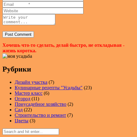
Хочешь что-то сделать, делай быстро, не откладывая -
жизнь коротка.
Рубрики
Дизайн участка
(7)
Кулинарные рецепты "Усадьбы"
(23)
Мастер класс
(6)
Огород
(11)
Приусадебное хозяйство
(2)
Сад
(22)
Строительство и ремонт
(7)
Цветы
(3)