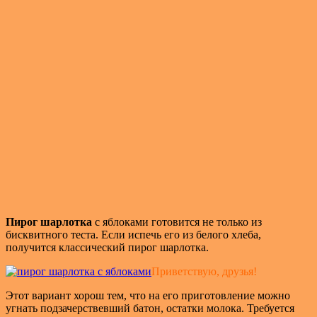
Пирог шарлотка
с яблоками готовится не только из
бисквитного теста. Если испечь его из белого хлеба,
получится классический пирог шарлотка.
Приветствую, друзья!
Этот вариант хорош тем, что на его приготовление можно
угнать подзачерствевший батон, остатки молока. Требуется