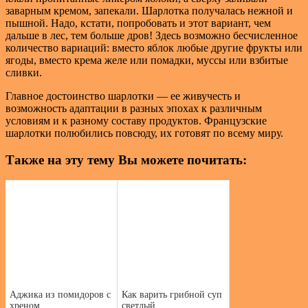
заварным кремом, запекали. Шарлотка получалась нежной и
пышной. Надо, кстати, попробовать и этот вариант, чем
дальше в лес, тем больше дров! Здесь возможно бесчисленное
количество вариаций: вместо яблок любые другие фрукты или
ягоды, вместо крема желе или помадки, муссы или взбитые
сливки.
Главное достоинство шарлотки — ее живучесть и
возможность адаптации в разных эпохах к различным
условиям и к разному составу продуктов. Французские
шарлотки полюбились повсюду, их готовят по всему миру.
Также на эту тему Вы можете почитать:
Аджика из помидоров с
Как варить грибной суп
хреном
светлый.