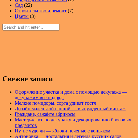
Сад
(22)
Строительство и ремонт
(7)
Цветы
(3)
Свежие записи
Оформление участка и дома с помощью декупажа —
декупажим все подряд.
Мелкие помидоры, сорта удивят гостя
Дизайн маленькой ванной — вынужденный винтаж
Граждане, сажайте абрикосы
Мастер-класс по декупажу и декорированию бросовых
предметов
Ну, не чудо ли — яблоки печеные с коньяком
Антоновка — ностальгия и легенда русских садов