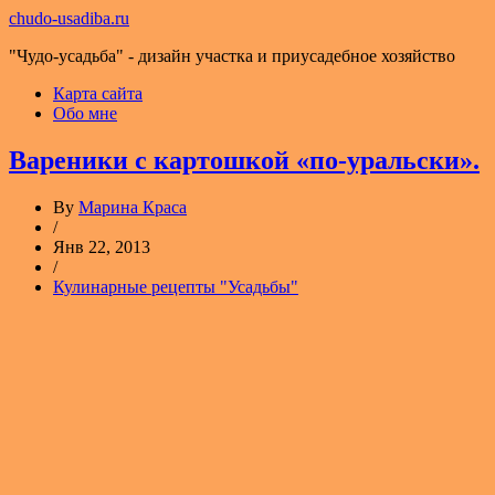
chudo-usadiba.ru
"Чудо-усадьба" - дизайн участка и приусадебное хозяйство
Карта сайта
Обо мне
Вареники с картошкой «по-уральски».
By
Марина Краса
/
Янв 22, 2013
/
Кулинарные рецепты "Усадьбы"