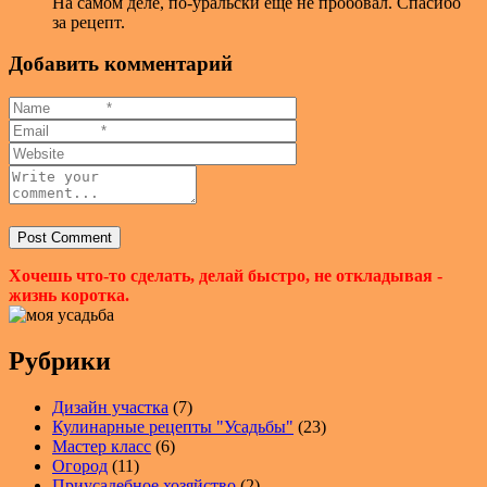
На самом деле, по-уральски еще не пробовал. Спасибо
за рецепт.
Добавить комментарий
Хочешь что-то сделать, делай быстро, не откладывая -
жизнь коротка.
Рубрики
Дизайн участка
(7)
Кулинарные рецепты "Усадьбы"
(23)
Мастер класс
(6)
Огород
(11)
Приусадебное хозяйство
(2)