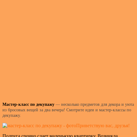
Мастер-класс по декупажу
— несколько предметов для декора и уюта
из бросовых вещей за два вечера! Смотрите идеи и мастер-классы по
декупажу.
Приветствую вас, друзья!
Подруга срочно сдает маленькую квартирку. Возникла