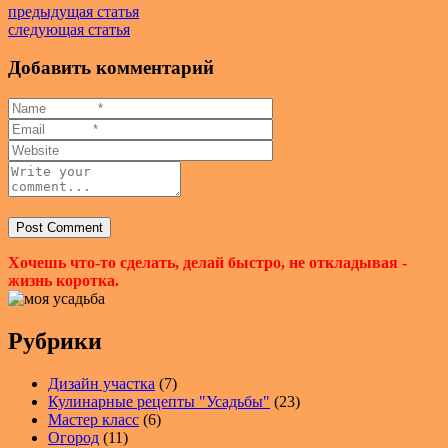
предыдущая статья
следующая статья
Добавить комментарий
Хочешь что-то сделать, делай быстро, не откладывая -
жизнь коротка.
Рубрики
Дизайн участка
(7)
Кулинарные рецепты "Усадьбы"
(23)
Мастер класс
(6)
Огород
(11)