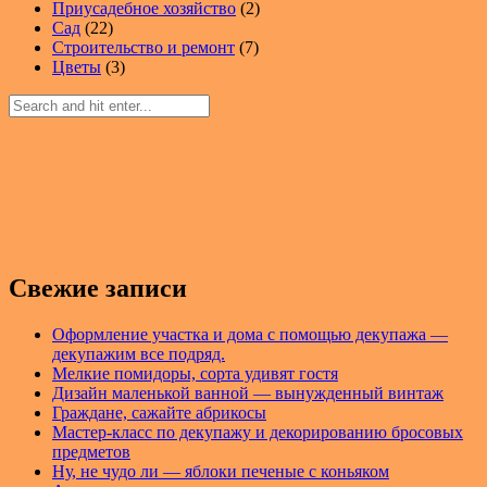
Приусадебное хозяйство
(2)
Сад
(22)
Строительство и ремонт
(7)
Цветы
(3)
Свежие записи
Оформление участка и дома с помощью декупажа —
декупажим все подряд.
Мелкие помидоры, сорта удивят гостя
Дизайн маленькой ванной — вынужденный винтаж
Граждане, сажайте абрикосы
Мастер-класс по декупажу и декорированию бросовых
предметов
Ну, не чудо ли — яблоки печеные с коньяком