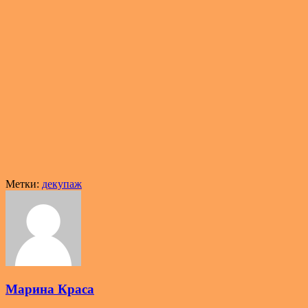
Метки:
декупаж
Марина Краса