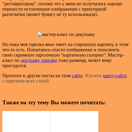
“реставратором”, потому что у меня не получилось хорошо
перенести истонченное изображение с принтерной
распечатки (может бумагу не ту использовала).
Но пока моя тарелка явно тянет на старинную картину, в этом
что-то есть. Попытаюсь спасти изображение и пополнить
свою скромную тарелочную “картинную галерею”. Мастер-
класс по
декупажу тарелки
тоже размещу, может кому
пригодится.
Прочтите и другие посты на этом
сайте
. Изучите
карту-сайта
с перечнем всех статей.
Также на эту тему Вы можете почитать: