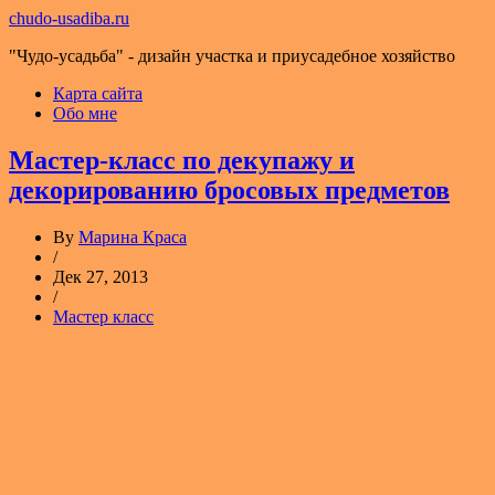
chudo-usadiba.ru
"Чудо-усадьба" - дизайн участка и приусадебное хозяйство
Карта сайта
Обо мне
Мастер-класс по декупажу и
декорированию бросовых предметов
By
Марина Краса
/
Дек 27, 2013
/
Мастер класс