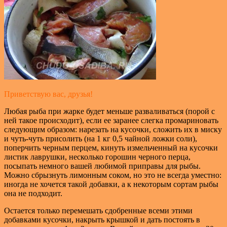
Приветствую вас, друзья!
Любая рыба при жарке будет меньше разваливаться (порой с
ней такое происходит), если ее заранее слегка промариновать
следующим образом: нарезать на кусочки, сложить их в миску
и чуть-чуть присолить (на 1 кг 0,5 чайной ложки соли),
поперчить черным перцем, кинуть измельченный на кусочки
листик лаврушки, несколько горошин черного перца,
посыпать немного вашей любимой приправы для рыбы.
Можно сбрызнуть лимонным соком, но это не всегда уместно:
иногда не хочется такой добавки, а к некоторым сортам рыбы
она не подходит.
Остается только перемешать сдобренные всеми этими
добавками кусочки, накрыть крышкой и дать постоять в