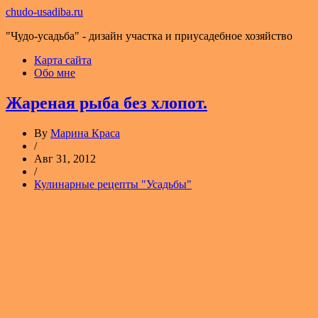
chudo-usadiba.ru
"Чудо-усадьба" - дизайн участка и приусадебное хозяйство
Карта сайта
Обо мне
Жареная рыба без хлопот.
By
Марина Краса
/
Авг 31, 2012
/
Кулинарные рецепты "Усадьбы"