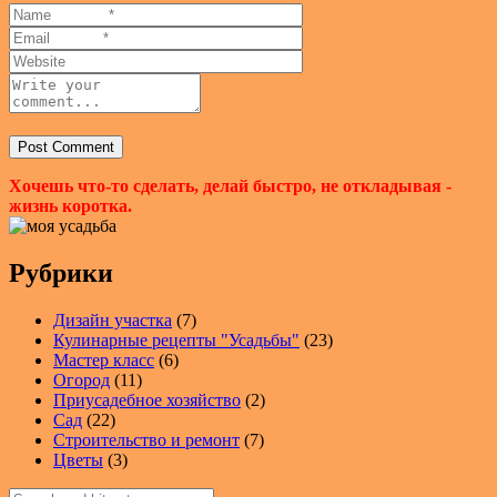
Хочешь что-то сделать, делай быстро, не откладывая -
жизнь коротка.
Рубрики
Дизайн участка
(7)
Кулинарные рецепты "Усадьбы"
(23)
Мастер класс
(6)
Огород
(11)
Приусадебное хозяйство
(2)
Сад
(22)
Строительство и ремонт
(7)
Цветы
(3)