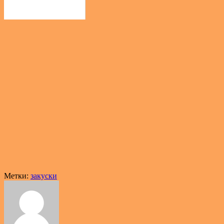
Метки:
закуски