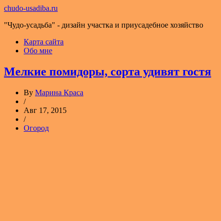
chudo-usadiba.ru
"Чудо-усадьба" - дизайн участка и приусадебное хозяйство
Карта сайта
Обо мне
Мелкие помидоры, сорта удивят гостя
By
Марина Краса
/
Авг 17, 2015
/
Огород