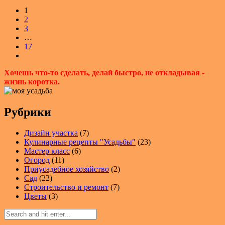
1
2
3
…
17
Хочешь что-то сделать, делай быстро, не откладывая -
жизнь коротка.
Рубрики
Дизайн участка
(7)
Кулинарные рецепты "Усадьбы"
(23)
Мастер класс
(6)
Огород
(11)
Приусадебное хозяйство
(2)
Сад
(22)
Строительство и ремонт
(7)
Цветы
(3)