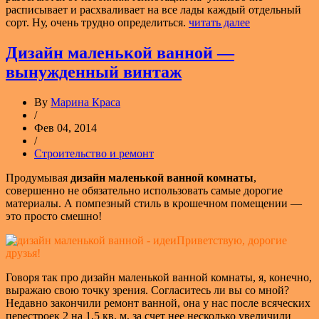
расписывает и расхваливает на все лады каждый отдельный
сорт. Ну, очень трудно определиться.
читать далее
Дизайн маленькой ванной —
вынужденный винтаж
By
Марина Краса
/
Фев 04, 2014
/
Строительство и ремонт
Продумывая
дизайн маленькой ванной комнаты
,
совершенно не обязательно использовать самые дорогие
материалы. А помпезный стиль в крошечном помещении —
это просто смешно!
Приветствую, дорогие
друзья!
Говоря так про дизайн маленькой ванной комнаты, я, конечно,
выражаю свою точку зрения. Согласитесь ли вы со мной?
Недавно закончили ремонт ванной, она у нас после всяческих
перестроек 2 на 1,5 кв. м, за счет нее несколько увеличили