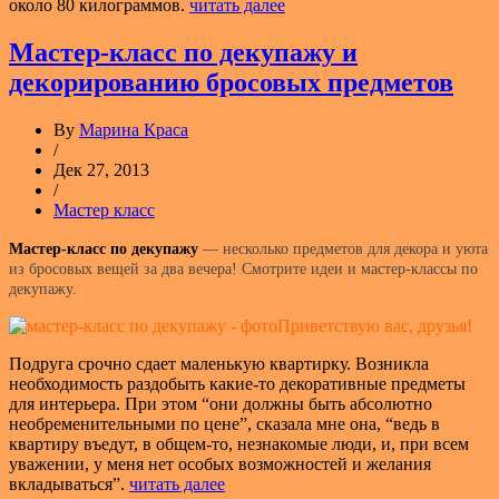
около 80 килограммов.
читать далее
Мастер-класс по декупажу и
декорированию бросовых предметов
By
Марина Краса
/
Дек 27, 2013
/
Мастер класс
Мастер-класс по декупажу
— несколько предметов для декора и уюта
из бросовых вещей за два вечера! Смотрите идеи и мастер-классы по
декупажу.
Приветствую вас, друзья!
Подруга срочно сдает маленькую квартирку. Возникла
необходимость раздобыть какие-то декоративные предметы
для интерьера. При этом “они должны быть абсолютно
необременительными по цене”, сказала мне она, “ведь в
квартиру въедут, в общем-то, незнакомые люди, и, при всем
уважении, у меня нет особых возможностей и желания
вкладываться”.
читать далее