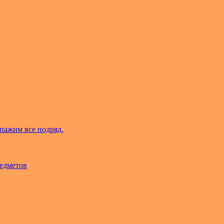
пажим все подряд.
редметов