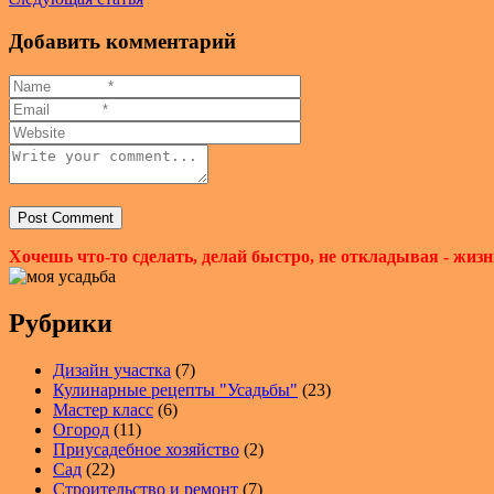
Добавить комментарий
Хочешь что-то сделать, делай быстро, не откладывая - жизн
Рубрики
Дизайн участка
(7)
Кулинарные рецепты "Усадьбы"
(23)
Мастер класс
(6)
Огород
(11)
Приусадебное хозяйство
(2)
Сад
(22)
Строительство и ремонт
(7)