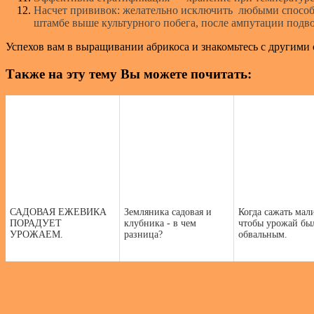
Насчет прививок: желательно исключить любыми способа
штамбе выше культурного побега, после ампутации подв
Успехов вам в выращивании абрикоса и знакомьтесь с другими с
Также на эту тему Вы можете почитать:
САДОВАЯ ЕЖЕВИКА
Земляника садовая и
Когда сажать мал
ПОРАДУЕТ
клубника - в чем
чтобы урожай бы
УРОЖАЕМ.
разница?
обвальным.