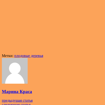
Метки:
плодовые деревья
Марина Краса
предыдущая статья
следующая статья