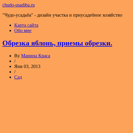
chudo-usadiba.ru
"Чудо-усадьба" - дизайн участка и приусадебное хозяйство
Карта сайта
Обо мне
Обрезка яблонь, приемы обрезки.
By
Марина Краса
/
Янв 03, 2013
/
Сад