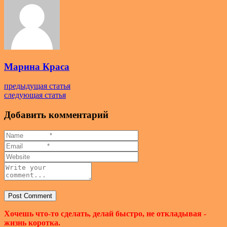
Марина Краса
предыдущая статья
следующая статья
Добавить комментарий
Хочешь что-то сделать, делай быстро, не откладывая -
жизнь коротка.