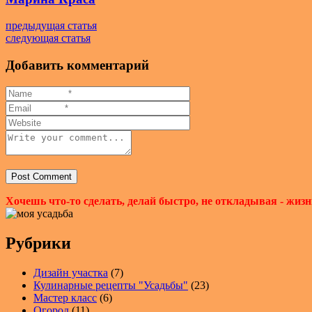
предыдущая статья
следующая статья
Добавить комментарий
Хочешь что-то сделать, делай быстро, не откладывая - жизн
Рубрики
Дизайн участка
(7)
Кулинарные рецепты "Усадьбы"
(23)
Мастер класс
(6)
Огород
(11)