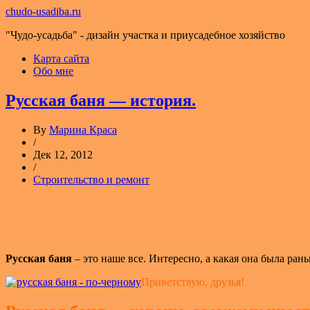
chudo-usadiba.ru
"Чудо-усадьба" - дизайн участка и приусадебное хозяйство
Карта сайта
Обо мне
Русская баня — история.
By
Марина Краса
/
Дек 12, 2012
/
Строительство и ремонт
Русская баня
– это наше все. Интересно, а какая она была ран
Приветствую, друзья!