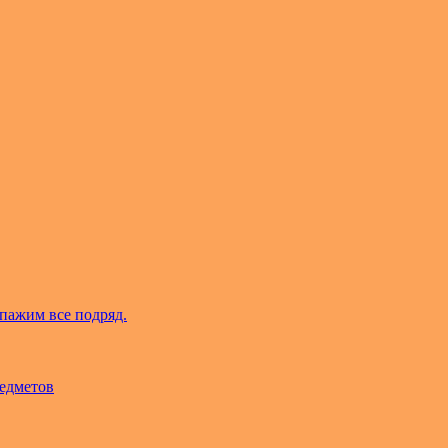
пажим все подряд.
редметов