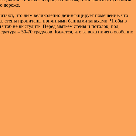
о дороже.
считают, что дым великолепно дезинфицирует помещение, что
Здесь стены пропитаны приятными банными запахами. Чтобы в
 чтоб не выстудить. Перед мытьем стены и потолок, под
атура – 50-70 градусов. Кажется, что за века ничего особенно