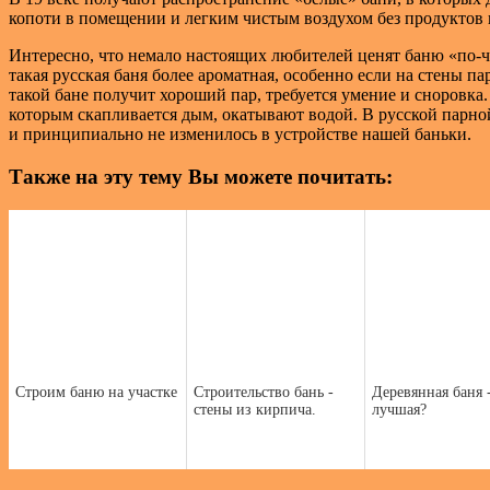
копоти в помещении и легким чистым воздухом без продуктов 
Интересно, что немало настоящих любителей ценят баню «по-че
такая русская баня более ароматная, особенно если на стены
такой бане получит хороший пар, требуется умение и сноровка
которым скапливается дым, окатывают водой. В русской парной 
и принципиально не изменилось в устройстве нашей баньки.
Также на эту тему Вы можете почитать:
Строим баню на участке
Строительство бань -
Деревянная баня 
стены из кирпича.
лучшая?